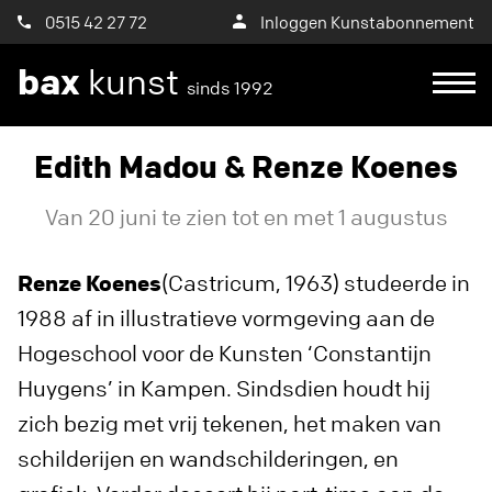
0515 42 27 72
Inloggen Kunstabonnement
bax
kunst
sinds 1992
Edith Madou & Renze Koenes
Van 20 juni te zien tot en met 1 augustus
Renze Koenes
(Castricum, 1963) studeerde in
1988 af in illustratieve vormgeving aan de
Hogeschool voor de Kunsten ‘Constantijn
Huygens’ in Kampen. Sindsdien houdt hij
zich bezig met vrij tekenen, het maken van
schilderijen en wandschilderingen, en