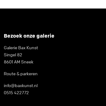
Bezoek onze galerie
Galerie Bax Kunst
Singel 82
8601 AM Sneek
Route & parkeren
info@baxkunst.nl
0515 422772