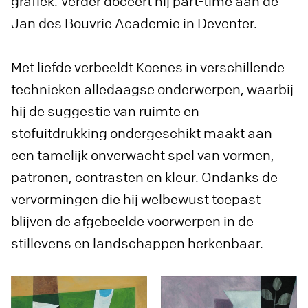
grafiek. Verder doceert hij part-time aan de
Jan des Bouvrie Academie in Deventer.
Met liefde verbeeldt Koenes in verschillende
technieken alledaagse onderwerpen, waarbij
hij de suggestie van ruimte en
stofuitdrukking ondergeschikt maakt aan
een tamelijk onverwacht spel van vormen,
patronen, contrasten en kleur. Ondanks de
vervormingen die hij welbewust toepast
blijven de afgebeelde voorwerpen in de
stillevens en landschappen herkenbaar.