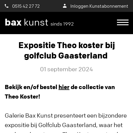
0515 42 27 72
Inloggen Kunstabonnement
bax
kunst
sinds 1992
Expositie Theo koster bij
golfclub Gaasterland
01 september 2024
Bekijk en/of bestel
hier
de collectie van
Theo Koster!
Galerie Bax Kunst presenteert een bijzondere
expositie bij Golfclub Gaasterland, waar het