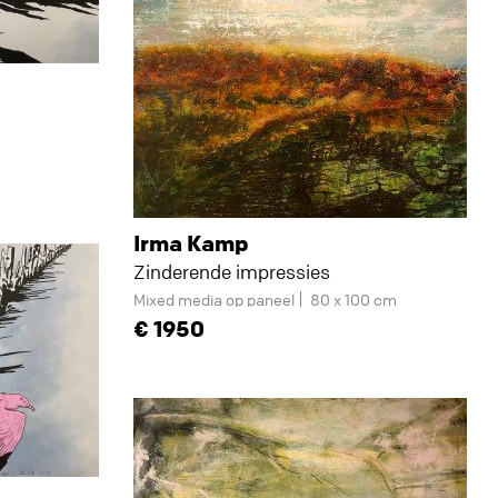
Irma Kamp
Zinderende impressies
Mixed media op paneel
80 x 100 cm
1950