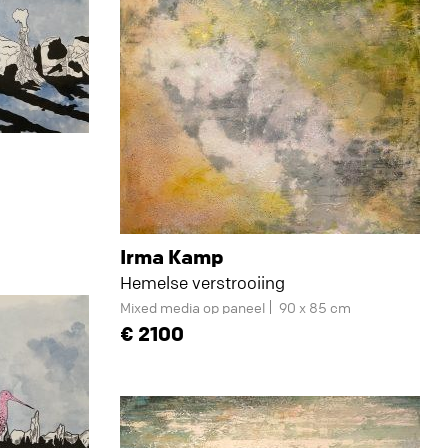
Irma Kamp
Hemelse verstrooiing
Mixed media op paneel
90 x 85 cm
2100