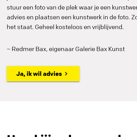
stuur een foto van de plek waar je een kunstwerk
advies en plaatsen een kunstwerk in de foto. Zo 
het staat. Geheel kosteloos en vrijblijvend.
– Redmer Bax, eigenaar Galerie Bax Kunst
Ja, ik wil advies