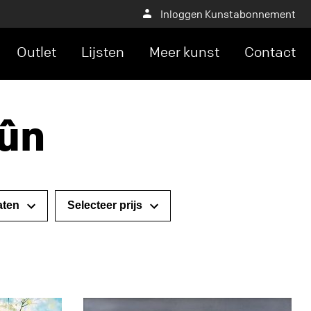
Inloggen Kunstabonnement
Outlet
Lijsten
Meer kunst
Contact
rûn
Selecteer prijs