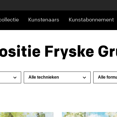
ollectie
Kunstenaars
Kunstabonnement
positie Fryske G