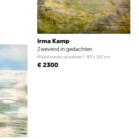
Irma Kamp
Zwevend in gedachten
Mixed media op paneel
80 x 120 cm
2300