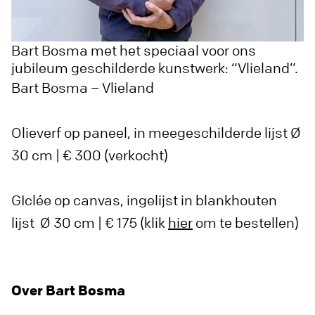
Bart Bosma met het speciaal voor ons
jubileum geschilderde kunstwerk: “Vlieland”.
Bart Bosma – Vlieland
Olieverf op paneel, in meegeschilderde lijst Ø
30 cm | € 300 (verkocht)
GIclée op canvas, ingelijst in blankhouten
lijst Ø 30 cm | € 175 (klik
hier
om te bestellen)
Over Bart Bosma