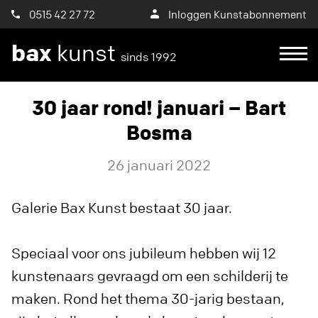
0515 42 27 72
Inloggen Kunstabonnement
bax
kunst
sinds 1992
30 jaar rond! januari – Bart
Bosma
26 januari 2022
Galerie Bax Kunst bestaat 30 jaar.
Speciaal voor ons jubileum hebben wij 12
kunstenaars gevraagd om een schilderij te
maken. Rond het thema 30-jarig bestaan,