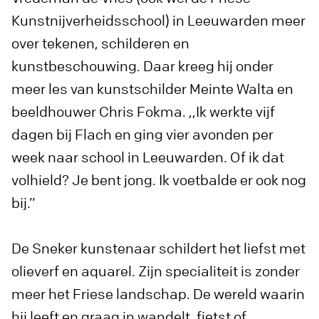
Kunstnijverheidsschool) in Leeuwarden meer
over tekenen, schilderen en
kunstbeschouwing. Daar kreeg hij onder
meer les van kunstschilder Meinte Walta en
beeldhouwer Chris Fokma. ,,Ik werkte vijf
dagen bij Flach en ging vier avonden per
week naar school in Leeuwarden. Of ik dat
volhield? Je bent jong. Ik voetbalde er ook nog
bij.”
De Sneker kunstenaar schildert het liefst met
olieverf en aquarel. Zijn specialiteit is zonder
meer het Friese landschap. De wereld waarin
hij leeft en graag in wandelt, fietst of