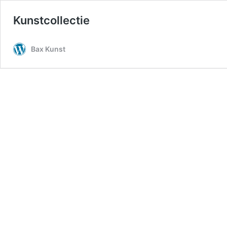
Kunstcollectie
Bax Kunst