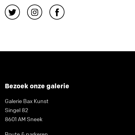
Bezoek onze galerie
Galerie Bax Kunst
Singel 82
8601 AM Sneek
Route & parkeren