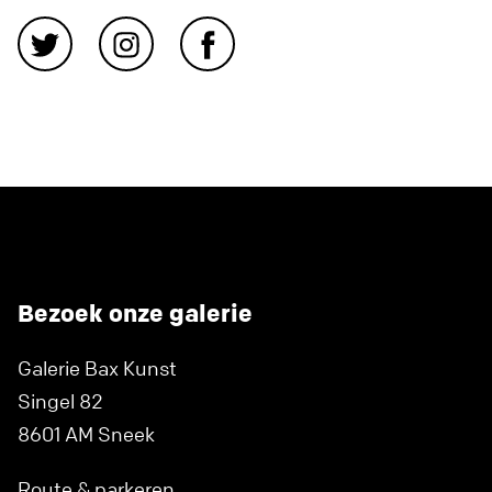
Bezoek onze galerie
Galerie Bax Kunst
Singel 82
8601 AM Sneek
Route & parkeren