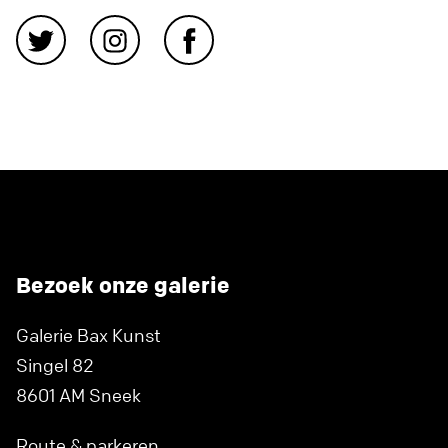
Bezoek onze galerie
Galerie Bax Kunst
Singel 82
8601 AM Sneek
Route & parkeren