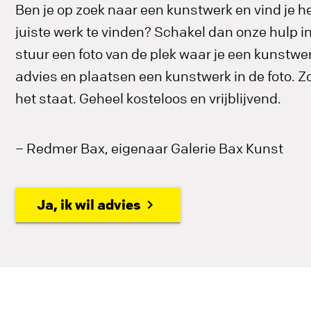
Ben je op zoek naar een kunstwerk en vind je he
juiste werk te vinden? Schakel dan onze hulp 
stuur een foto van de plek waar je een kunstwerk
advies en plaatsen een kunstwerk in de foto. Zo 
het staat. Geheel kosteloos en vrijblijvend.
– Redmer Bax, eigenaar Galerie Bax Kunst
Ja, ik wil advies