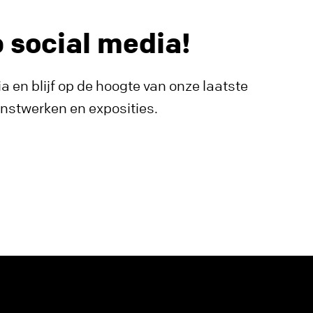
p social media!
a en blijf op de hoogte van onze laatste
unstwerken en exposities.