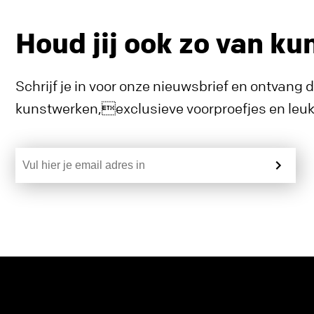
Houd jij ook zo van ku
Schrijf je in voor onze nieuwsbrief en ontvang 
kunstwerken,exclusieve voorproefjes en leuke