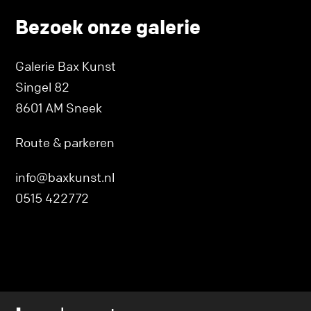
Bezoek onze galerie
Galerie Bax Kunst
Singel 82
8601 AM Sneek
Route & parkeren
info@baxkunst.nl
0515 422772