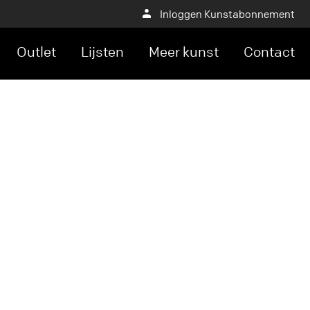
Inloggen Kunstabonnement
Outlet
Lijsten
Meer kunst
Contact