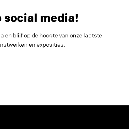
p social media!
a en blijf op de hoogte van onze laatste
unstwerken en exposities.