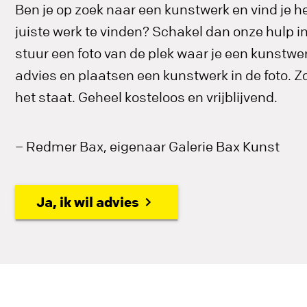
Ben je op zoek naar een kunstwerk en vind je he
juiste werk te vinden? Schakel dan onze hulp 
stuur een foto van de plek waar je een kunstwerk
advies en plaatsen een kunstwerk in de foto. Zo 
het staat. Geheel kosteloos en vrijblijvend.
– Redmer Bax, eigenaar Galerie Bax Kunst
Ja, ik wil advies