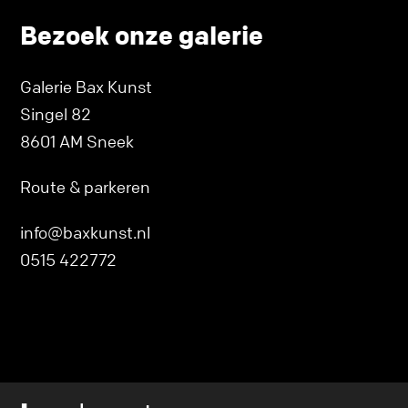
Bezoek onze galerie
Galerie Bax Kunst
Singel 82
8601 AM Sneek
Route & parkeren
info@baxkunst.nl
0515 422772