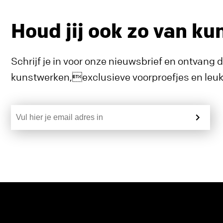
Houd jij ook zo van ku
Schrijf je in voor onze nieuwsbrief en ontvang 
kunstwerken,exclusieve voorproefjes en leuke