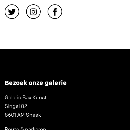
Bezoek onze galerie
Galerie Bax Kunst
Singel 82
8601 AM Sneek
Route & parkeren