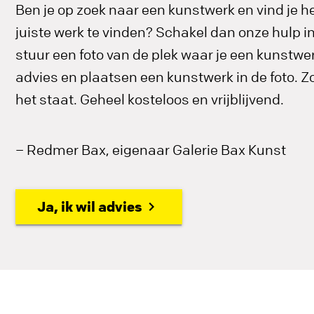
Ben je op zoek naar een kunstwerk en vind je he
juiste werk te vinden? Schakel dan onze hulp 
stuur een foto van de plek waar je een kunstwerk
advies en plaatsen een kunstwerk in de foto. Zo 
het staat. Geheel kosteloos en vrijblijvend.
– Redmer Bax, eigenaar Galerie Bax Kunst
Ja, ik wil advies