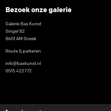
Bezoek onze galerie
Galerie Bax Kunst
Singel 82
8601 AM Sneek
Route & parkeren
info@baxkunst.nl
0515 422772