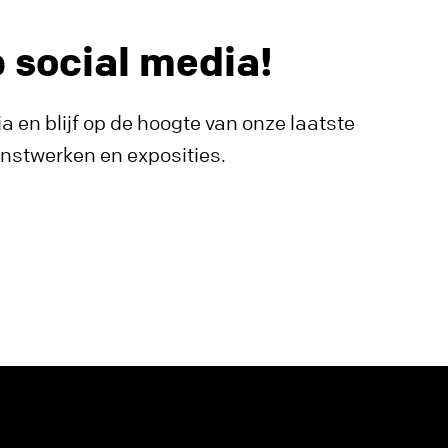
p social media!
a en blijf op de hoogte van onze laatste
unstwerken en exposities.