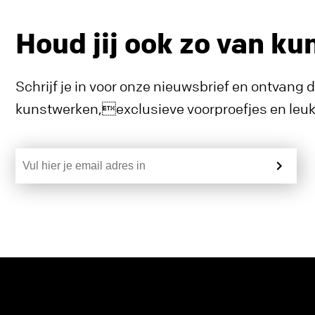
Houd jij ook zo van ku
Schrijf je in voor onze nieuwsbrief en ontvang 
kunstwerken,exclusieve voorproefjes en leuke